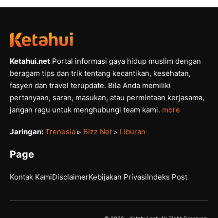
Ketahui.net
Portal informasi gaya hidup muslim dengan
beragam tips dan trik tentang kecantikan, kesehatan,
fasyen dan travel terupdate. Bila Anda memiliki
pertanyaan, saran, masukan, atau permintaan kerjasama,
jangan ragu untuk menghubungi team kami.
more
Jaringan:
Trenesia
▹
Bizz Net
▹
Liburan
Page
Kontak Kami
Disclaimer
Kebijakan Privasi
Indeks Post