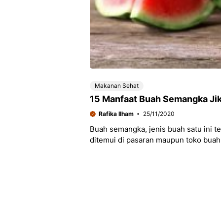
Makanan Sehat
15 Manfaat Buah Semangka Jik
Rafika Ilham
25/11/2020
Buah semangka, jenis buah satu ini t
ditemui di pasaran maupun toko bua