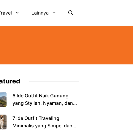
Travel
Lainnya
atured
6 Ide Outfit Naik Gunung
yang Stylish, Nyaman, dan
Aman
7 Ide Outfit Traveling
Minimalis yang Simpel dan
Tetap Stylish