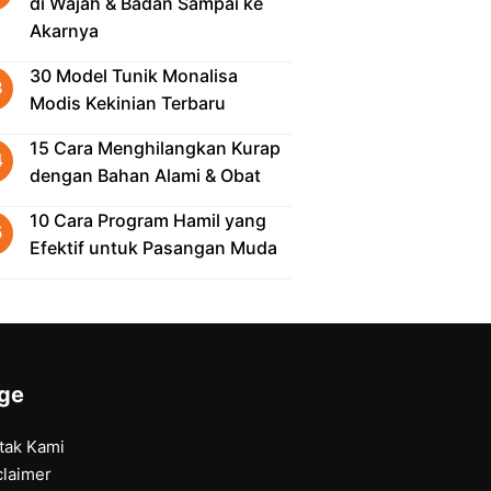
di Wajah & Badan Sampai ke
Akarnya
30 Model Tunik Monalisa
Modis Kekinian Terbaru
15 Cara Menghilangkan Kurap
dengan Bahan Alami & Obat
10 Cara Program Hamil yang
Efektif untuk Pasangan Muda
ge
tak Kami
claimer