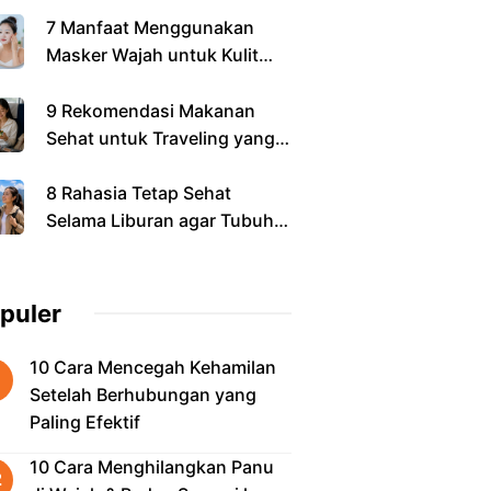
7 Manfaat Menggunakan
Masker Wajah untuk Kulit
Sehat dan Cerah
9 Rekomendasi Makanan
Sehat untuk Traveling yang
Praktis dan Mengenyangkan
8 Rahasia Tetap Sehat
Selama Liburan agar Tubuh
Tetap Fit
puler
10 Cara Mencegah Kehamilan
Setelah Berhubungan yang
Paling Efektif
10 Cara Menghilangkan Panu