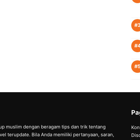
Pa
dup muslim dengan beragam tips dan trik tentang
Kon
vel terupdate. Bila Anda memiliki pertanyaan, saran,
Dis