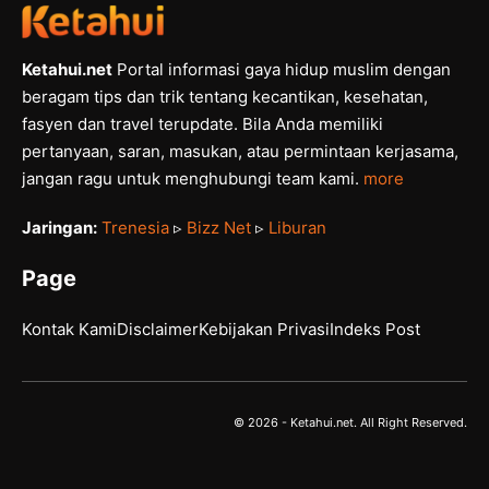
Ketahui.net
Portal informasi gaya hidup muslim dengan
beragam tips dan trik tentang kecantikan, kesehatan,
fasyen dan travel terupdate. Bila Anda memiliki
pertanyaan, saran, masukan, atau permintaan kerjasama,
jangan ragu untuk menghubungi team kami.
more
Jaringan:
Trenesia
▹
Bizz Net
▹
Liburan
Page
Kontak Kami
Disclaimer
Kebijakan Privasi
Indeks Post
© 2026 - Ketahui.net. All Right Reserved.