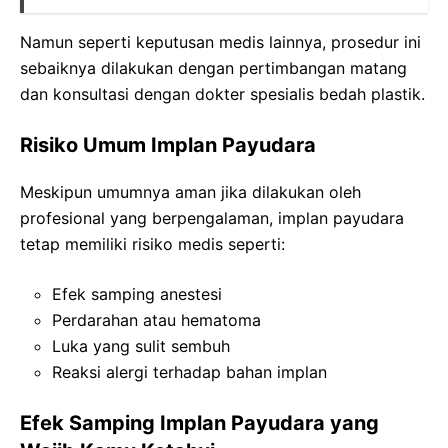
Namun seperti keputusan medis lainnya, prosedur ini
sebaiknya dilakukan dengan pertimbangan matang
dan konsultasi dengan dokter spesialis bedah plastik.
Risiko Umum Implan Payudara
Meskipun umumnya aman jika dilakukan oleh
profesional yang berpengalaman, implan payudara
tetap memiliki risiko medis seperti:
Efek samping anestesi
Perdarahan atau hematoma
Luka yang sulit sembuh
Reaksi alergi terhadap bahan implan
Efek Samping Implan Payudara yang