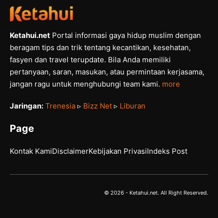
Ketahui.net
Portal informasi gaya hidup muslim dengan
beragam tips dan trik tentang kecantikan, kesehatan,
fasyen dan travel terupdate. Bila Anda memiliki
pertanyaan, saran, masukan, atau permintaan kerjasama,
jangan ragu untuk menghubungi team kami.
more
Jaringan:
Trenesia
▹
Bizz Net
▹
Liburan
Page
Kontak Kami
Disclaimer
Kebijakan Privasi
Indeks Post
© 2026 - Ketahui.net. All Right Reserved.